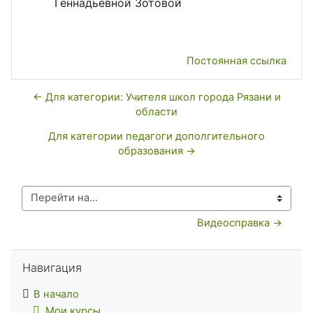
Геннадьевной Зотовой
Постоянная ссылка
← Для категории: Учителя школ города Рязани и
области
Для категории педагоги дополгительного
образования →
Перейти на...
Видеосправка →
Пропустить Навигация
Навигация
В начало
Мои курсы