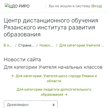
Перейти к основному содержанию
Вы не вошли в систему (
Вход
)
Центр дистанционного обучения
Рязанского института развития
образования
В начало
Страницы сайта
Новости сайта
Для категории Учителя начальных классов
Новости сайта
Для категории Учителя начальных классов
← Для категории: Учителя школ города Рязани и
области
Для категории педагоги дополгительного
образования →
Режим отображения