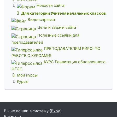
Новости сайта
Для категории Учителя начальных классов
Видеосправка
Цели и задачи сайта
Полезные ссылки для
преподавателей
ПРЕПОДАВАТЕЛЯМ РИРО! ПО
РАБОТЕ С КУРСАМИ!
КУРС Реализация обновленного
ФГОС
Мои курсы
Курсы
Вы не вошли в систему (
Вход
)
В начало