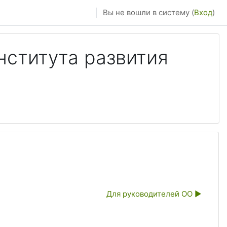
Вы не вошли в систему (
Вход
)
нститута развития
а
Для руководителей ОО ▶︎