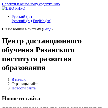
Перейти к основному содержанию
Русский ‎(ru)‎
Русский ‎(ru)‎
English ‎(en)‎
Вы не вошли в систему (
Вход
)
Центр дистанционного
обучения Рязанского
института развития
образования
В начало
Страницы сайта
Новости сайта
Новости сайта