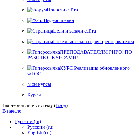
Новости сайта
Видеосправка
Цели и задачи сайта
Полезные ссылки для преподавателей
ПРЕПОДАВАТЕЛЯМ РИРО! ПО
РАБОТЕ С КУРСАМИ!
КУРС Реализация обновленного
ФГОС
Мои курсы
Курсы
Вы не вошли в систему (
Вход
)
В начало
Русский ‎(ru)‎
Русский ‎(ru)‎
English ‎(en)‎