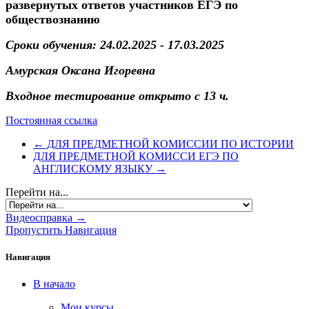
развернутых ответов участников ЕГЭ по
обществознанию
Сроки обучения: 24.02.2025 - 17.03.2025
Амурская Оксана Игоревна
Входное тестирование открыто с 13 ч.
Постоянная ссылка
← ДЛЯ ПРЕДМЕТНОЙ КОМИССИИ ПО ИСТОРИИ
ДЛЯ ПРЕДМЕТНОЙ КОМИССИ ЕГЭ ПО
АНГЛИСКОМУ ЯЗЫКУ →
Перейти на...
Видеосправка →
Пропустить Навигация
Навигация
В начало
Мои курсы