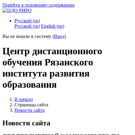
Перейти к основному содержанию
Русский ‎(ru)‎
Русский ‎(ru)‎
English ‎(en)‎
Вы не вошли в систему (
Вход
)
Центр дистанционного
обучения Рязанского
института развития
образования
В начало
Страницы сайта
Новости сайта
Новости сайта