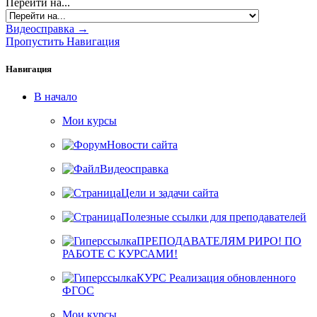
Перейти на...
Видеосправка →
Пропустить Навигация
Навигация
В начало
Мои курсы
Новости сайта
Видеосправка
Цели и задачи сайта
Полезные ссылки для преподавателей
ПРЕПОДАВАТЕЛЯМ РИРО! ПО
РАБОТЕ С КУРСАМИ!
КУРС Реализация обновленного
ФГОС
Мои курсы